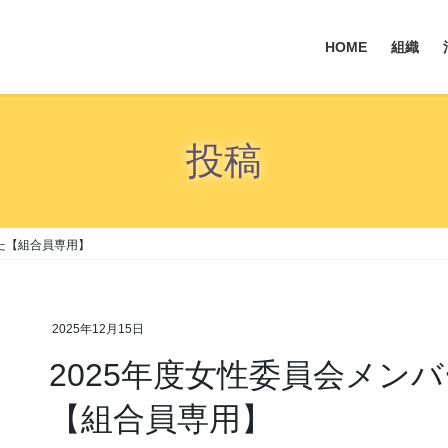
HOME
組織
投稿
た【組合員専用】
2025年12月15日
2025年度女性委員会メン
【組合員専用】